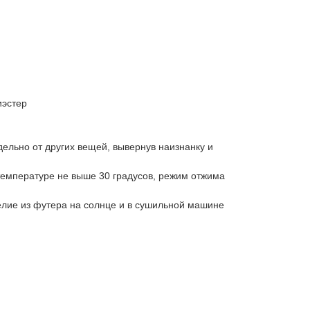
иэстер
дельно от других вещей, вывернув наизнанку и
температуре не выше 30 градусов, режим отжима
елие из футера на солнце и в сушильной машине