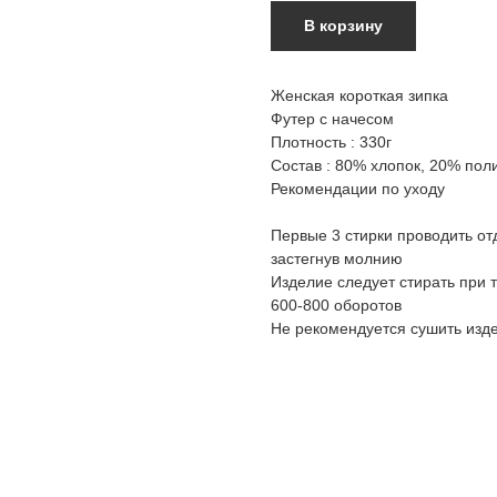
В корзину
Женская короткая зипка
Футер с начесом
Плотность : 330г
Состав : 80% хлопок, 20% пол
Рекомендации по уходу
Первые 3 стирки проводить от
застегнув молнию
Изделие следует стирать при 
600-800 оборотов
Не рекомендуется сушить изд